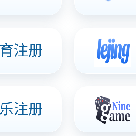
后
尔沃基雄鹿队客场挑战对手，比赛最...
联系我们
快速导航
App下载
关于我们
pport@guimaohui.com
隐私政策
用户协议
网站地图