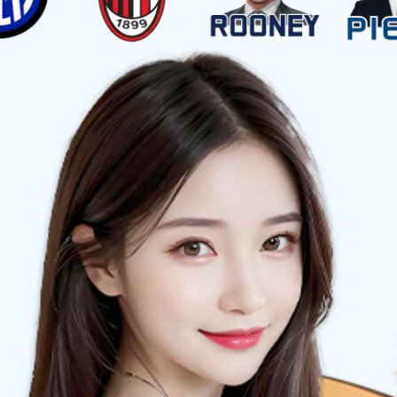
为央视及小红书2026年世界杯转
2026-06-13 03:31
阅读 54 次