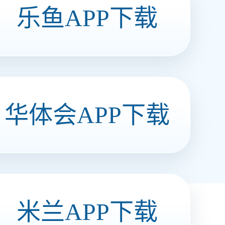
火箭杰伦·格林续约后表现未达预