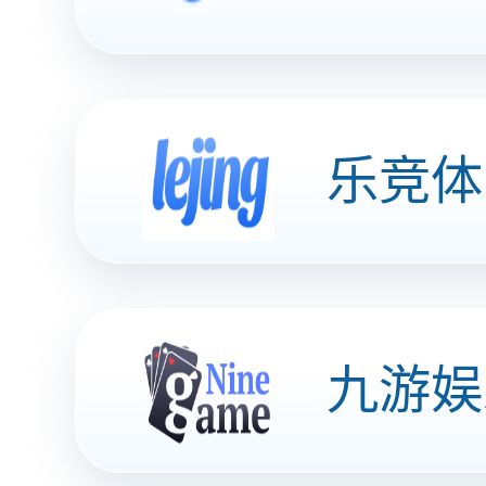
2026-06-08
利拉德三分有效被取消 雄鹿最
在今日结束的一场NBA常规赛中，密
2026-06-10
必一怎么样
必一·运动(Bsports)官方网站 【eson
推荐*请牢记发财域
su
名:tyu8989.com】 成立于2013年12
月，注册资金3500万，是一家生产各
类体育器材和运动装备的制造商厂
家，是一家集科研、生产、销售为一
体的体育用品产品企业。必一·运动