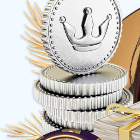
首页
体育报道
正
近日，比亚迪正式对外宣布，
约合作伙伴。这一举措标志
着2026年世界杯扩军至4
育盛事，进一步扩大其在国
体育营销新锚点
比亚迪此次选择同时与央视
有世界杯赛事转播的独家资
为Z世代用户获取赛事资讯、
心目标用户的立体传播网络
事，而此次针对世界杯的投入
汽车全球销量领先地位的整体