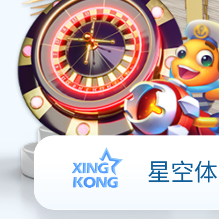
度强化品牌形象，无疑是提
跨界赋能：从技
作为特约合作伙伴，比亚迪
制化内容、互动活动等形式，
景中，比亚迪可能植入其刀片
红书平台凭借其强大的“种草
的线上挑战赛，或邀请KOL
流量中建立情感连接：当全球
品牌升维：世界
从商业逻辑看，世界杯转播合
比亚迪已通过赞助欧洲杯、
性，恰能补足其在美洲市场的
场本就处于新能源汽车渗透