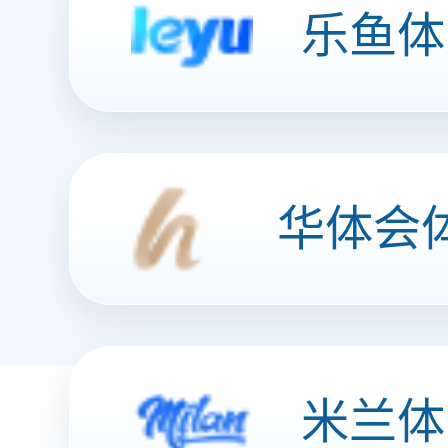
尼克斯29分大逆转绝杀马刺夺赛
你可能感兴趣的内容
维斯塔潘红牛续约谈判陷入僵局
四届世界冠军马克斯·维斯塔潘与红牛
2026-07-26
东契奇季均三双31+9+9 vs 约
本赛季NBA赛场上，两位欧洲巨星——
2026-07-27
张镇麟三分命中率37.2%，辽宁
在CBA联赛竞争日益白热化的当下，