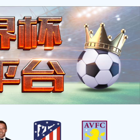
App
公司
体育
注册入口
简介
报道
便捷
持、高清视频、 实时比分与