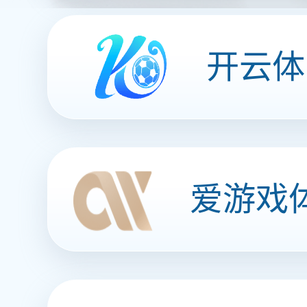
我们推出的原生应用覆盖体育、电竞等热门内容，
支持赛事查看、数据浏览与多端同步，结合高清直
播与智能提醒，为用户带来高效、流畅的体验。
依托必一怎么