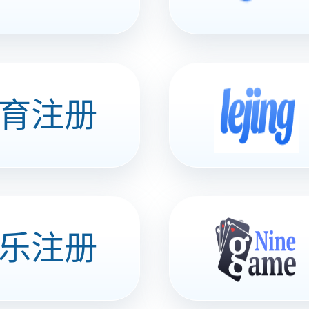
必一怎么样网络化安全体系
一怎么样平台架构，实现用户与数据全链路防护，构建系统级安
身份验证
网络防
登录、行为识
WAF规则、
、设备绑定
别、服务稳
安全核心