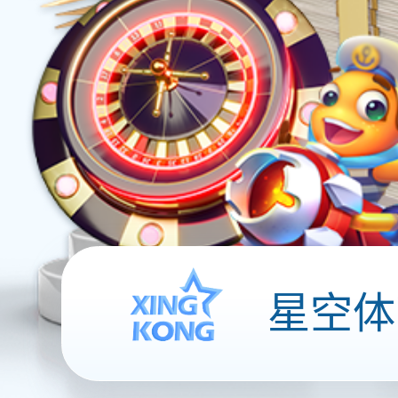
必一怎么样全站App