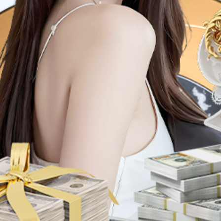
上、安全高效
”的理念，持续优化产品架构与内容体验，致力