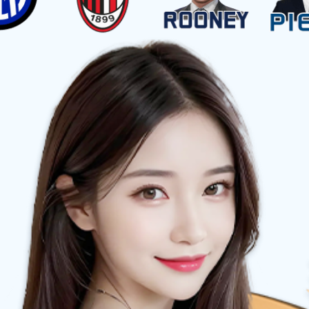
必一怎么样公司简介
综合体育赛事直播与数据服务平台，专注于为体育迷打造高
步
等核心功能，为用户提供一站式的必一怎么样服务。
构稳定高效，全面适配 APP、PC 和移动网页端。在东南
获得便捷、可靠的服务体验。
0 万+
注册用户，服务网络覆盖十余国家与地区，日均访问量