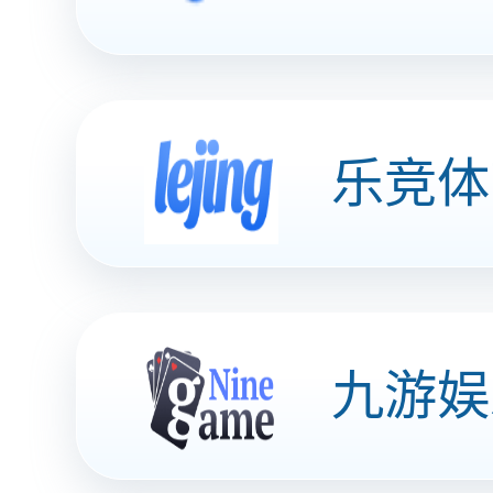
结合必
多因子
别