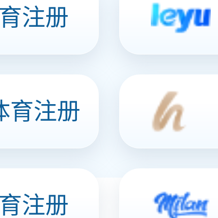
伦
北
敦
京
新
加
坡
巴
西