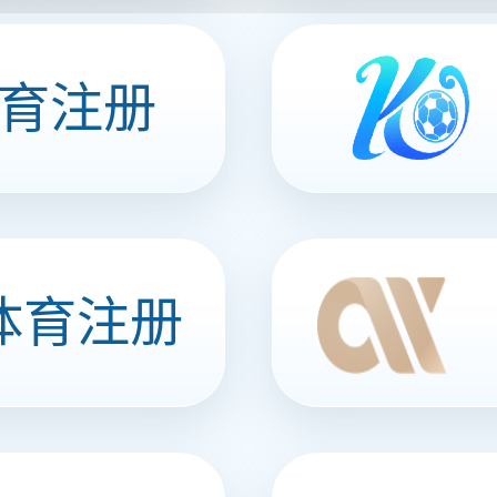
辅助工
体育App
支持 Windows、
聚合热门体育赛事，覆盖足
Android 系统
球、篮球、电竞等领域，提供
定直连平台主页，
数据查询、直播内容与资讯提
问限制，保障数据
醒，助您快速掌握赛场动向。
加载更顺畅
平台信号热力地图概览
样的数据分布模型，模拟全球用户访问密度，直观展现不同区域