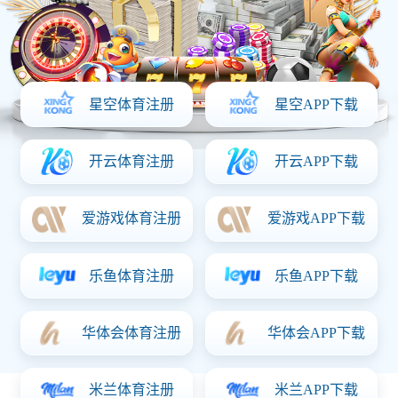
多元业务 · 稳健扩张
必一怎么样 深耕体育数据与互动内容服务，产品体系涵盖赛事直
播、移动端内容分发、社区互动与本地化运营。平台覆盖多个语
种与终端系统，用户规模持续增长。
核心系统采用模块化架构及高并发优化机制，在各类赛事高峰期
亦能保持稳定流畅响应，确保每一位用户都能获得快速、顺畅的
操作体验。