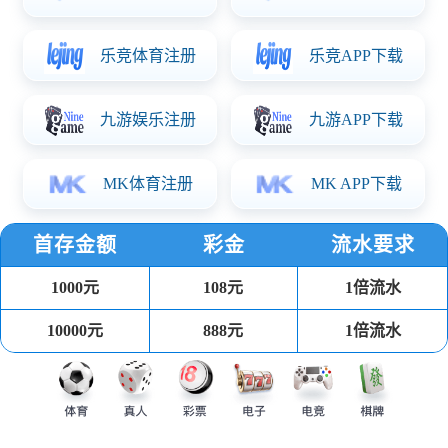
首页
体育报道
正文
在竞争激烈的WTA巡回赛中，发球往往能够决定一场比赛的
走向。而本赛季，哈萨克斯坦名将、前温网冠军莱巴金娜凭
借其摧枯拉朽般的发球能力，在ace球总数榜单上遥遥领
先。这一数据不仅证明了她在发球环节的绝对统治力，更揭
示了她冲击更高荣誉的核心武器。
数据背后的统治力：ace球为何领跑
根据最新统计，莱巴金娜在本赛季的ace球总数远超其他选
手，呈现出断层式领先。这一成就并非偶然，而是源于她得
天独厚的身体条件与精密的技术打磨。身高1米84的莱巴金
娜拥有完美的发球杠杆，其抛球高度与击球点结合得极为流
畅。更重要的是，她能将力量与角度完美融合，无论是内角
追身发球还是外角大角度切削，都能让对手望球兴叹。这种